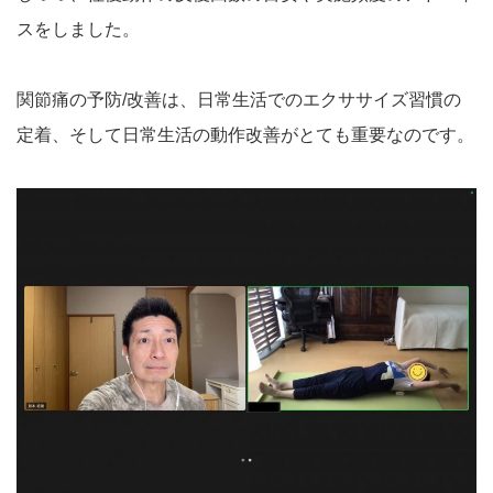
スをしました。
関節痛の予防/改善は、日常生活でのエクササイズ習慣の
定着、そして日常生活の動作改善がとても重要なのです。