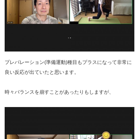
プレパレーション(準備運動)種目もプラスになって非常に
良い反応が出ていたと思います。
時々バランスを崩すことがあったりもしますが、