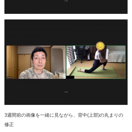
3週間前の画像を一緒に見ながら、背中(上部)の丸まりの
修正