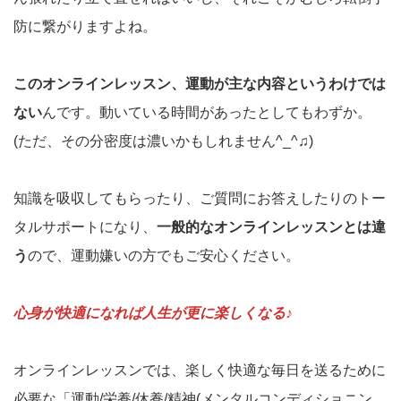
防に繋がりますよね。
このオンラインレッスン、運動が主な内容というわけでは
ない
んです。動いている時間があったとしてもわずか。
(ただ、その分密度は濃いかもしれません^_^♫)
知識を吸収してもらったり、ご質問にお答えしたりのトー
タルサポートになり、
一般的なオンラインレッスンとは違
う
ので、運動嫌いの方でもご安心ください。
心身が快適になれば人生が更に楽しくなる♪
オンラインレッスンでは、楽しく快適な毎日を送るために
必要な「運動/栄養/休養/精神(メンタルコンディショニン