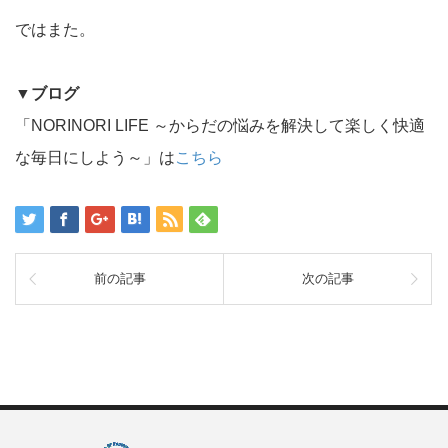
ではまた。
▼
ブログ
「NORINORI LIFE ～からだの悩みを解決して楽しく快適
な毎日にしよう～」は
こちら
前の記事
次の記事