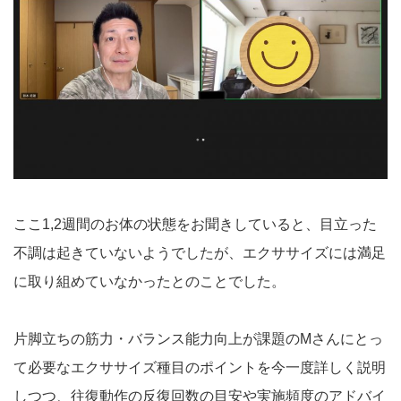
ここ1,2週間のお体の状態をお聞きしていると、目立った
不調は起きていないようでしたが、エクササイズには満足
に取り組めていなかったとのことでした。
片脚立ちの筋力・バランス能力向上が課題のMさんにとっ
て必要なエクササイズ種目のポイントを今一度詳しく説明
しつつ、往復動作の反復回数の目安や実施頻度のアドバイ