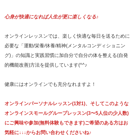
心身が快適になれば人生が更に楽しくなる♪
オンラインレッスンでは、楽しく快適な毎日を送るために
必要な「運動/栄養/休養/精神(メンタルコンディショニン
グ)」の知識と実践習慣に加自分で自分の体を整える(自発
的機能改善)方法を提供しています(^^♪
健康にはオンラインでも充分なれますよ！
オンラインパーソナルレッスン(1対1)、そしてこのような
オンラインスモールグループレッスン(3〜5人位の少人数)
にご興味や参加(無料体験もできます)ご希望のある方はお
気軽に↓↓↓からお問い合わせくださいね♪