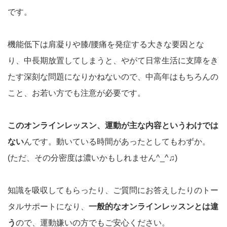
です。
機能低下は肩凝りや膝/腰痛を発症する大きな要因とな
り、中長期放置してしまうと、やがて日常生活に支障をき
たす深刻な問題になりかねないので、中高年はもちろんの
こと、お若い方でも注意が必要です。
このオンラインレッスン、運動が主な内容というわけでは
ない
んです。動いている時間があったとしてもわずか。
(ただ、その分密度は濃いかもしれません^_^♫)
知識を吸収してもらったり、ご質問にお答えしたりのトー
タルサポートになり、
一般的なオンラインレッスンとは違
う
ので、運動嫌いの方でもご安心ください。