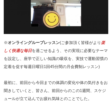
※
オンライングループレッスン
(ご参加頂く皆様がより
楽
しく快適な毎日
を過ごせるよう、その実現に必要なテーマ
を設定し、座学で正しい知識の吸収を、実技で運動習慣の
定着を促す毎週日曜日1回45分間の月会費制レッスン)
最初に、前回から今回までの体調の変化や体の気付きをお
聞きしていくと、皆さん、前回からのこの1週間、スケジ
ュールが立て込んでお疲れ気味とのことでした。