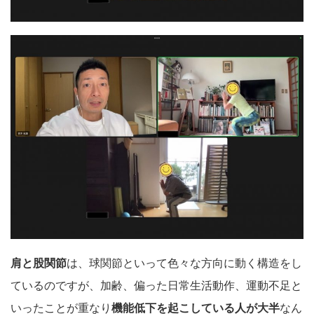
肩と股関節
は、球関節といって色々な方向に動く構造をし
ているのですが、加齢、偏った日常生活動作、運動不足と
いったことが重なり
機能低下を起こしている人が大半
なん