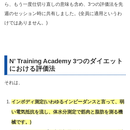
ら、もう一度仕切り直しの意味も含め、3つの評価法を先
週のセッション時に共有しました。(全員に適用というわ
けではありません。)
N’ Training Academy 3つのダイエット
における評価法
それは、
インボディ測定(いわゆるインピーダンスと言って、弱
い電気抵抗を流し、体水分測定で筋肉と脂肪を測る機
械です。)