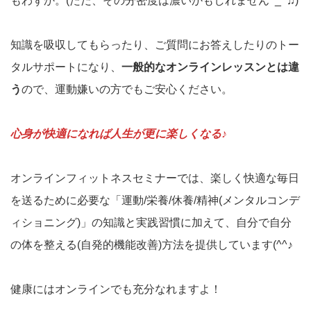
もわずか。(ただ、その分密度は濃いかもしれません^_^♫)
知識を吸収してもらったり、ご質問にお答えしたりのトー
タルサポートになり、
一般的なオンラインレッスンとは違
う
ので、運動嫌いの方でもご安心ください。
心身が快適になれば人生が更に楽しくなる♪
オンラインフィットネスセミナーでは、楽しく快適な毎日
を送るために必要な「運動/栄養/休養/精神(メンタルコンデ
ィショニング)」の知識と実践習慣に加えて、自分で自分
の体を整える(自発的機能改善)方法を提供しています(^^♪
健康にはオンラインでも充分なれますよ！