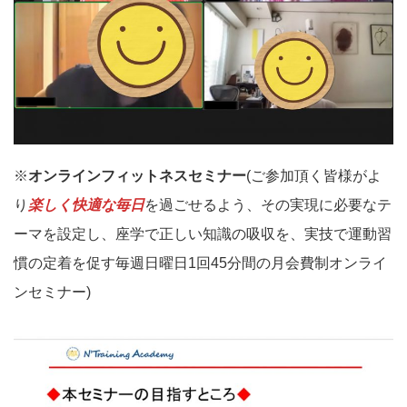
※
オンラインフィットネスセミナー
(ご参加頂く皆様がよ
り
楽しく快適な毎日
を過ごせるよう、その実現に必要なテ
ーマを設定し、座学で正しい知識の吸収を、実技で運動習
慣の定着を促す毎週日曜日1回45分間の月会費制オンライ
ンセミナー)