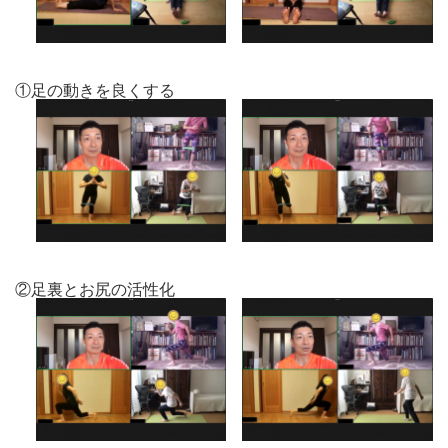
①足の動きを良くする
②足裏とお尻の活性化