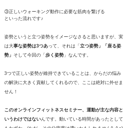
③正しいウォーキング動作に必要な筋肉を繋げる
といった流れです♪
姿勢というと立つ姿勢をイメージなさると思いますが、実
は大
事な姿勢は3つあ
って、それは「
立つ姿勢」「座る姿
勢」
そして今回の「
歩く姿勢
」なんです。
3つで正しい姿勢が維持できていることは、からだの悩み
の解決に大きく貢献してくれるので、ここは絶対に外せま
せん！
このオンラインフィットネスセミナー、運動が主な内容と
いうわけではない
んです。動いている時間があったとして