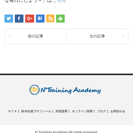
な毎日にしよう～」は
こちら
前の記事
次の記事
ＮＴＡ
鈴木紀雄プロフィール
対面指導
オンライン指導
ブログ
お問合わせ
N Training Academy
All rights reserved.