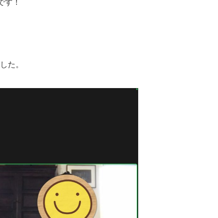
です！
ました。