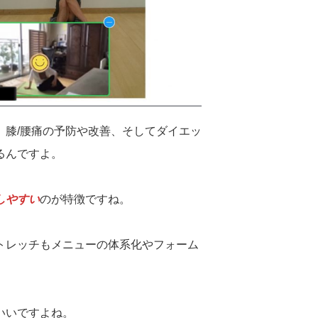
、膝/腰痛の予防や改善、そしてダイエッ
るんですよ。
しやすい
のが特徴ですね。
トレッチもメニューの体系化やフォーム
いいですよね。