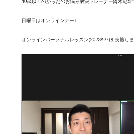
40歳以上のからだのお悩み解決トレーナー鈴木紀雄
日曜日はオンラインデー♪
オンラインパーソナルレッスン(2023/5/7)を実施し