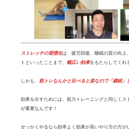
ストレッチの習慣化
は、疲労回復、睡眠の質の向上
トといったことまで、
幅広い効果
をもたらしてくれ
しかも、
筋トレなんかと比べると楽なので
「継続」
効果を出すためには、筋力トレーニングと同じくス
が重要なんです！
せっかくやるなら効率よく効果が高いやり方の方が