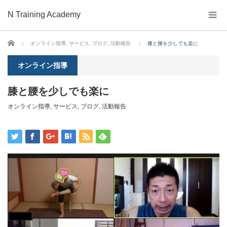
N Training Academy
ホーム
オンライン指導
,
サービス
,
ブログ
,
活動報告
膝と腰を少しでも楽に
オンライン指導
膝と腰を少しでも楽に
オンライン指導
,
サービス
,
ブログ
,
活動報告