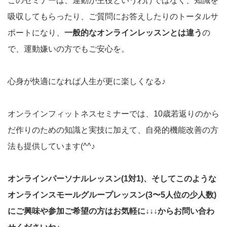
このセミナーは、運動が主役というわけではなく、知識を
吸収してもらったり、ご質問にお答えしたりのトータルサ
ポートになり、
一般的なオンラインレッスンとは違う
の
で、運動嫌いの方でもご安心を。
心身が快適になれば人生が更に楽しくなる♪
オンラインフィットネスセミナーでは、10歳若返りのから
だ作りのための知識と実技に加えて、自発的機能改善の方
法も提供しています(^^♪
オンラインパーソナルレッスン(1対1)、そしてこのような
オンラインスモールグループレッスン(3〜5人位の少人数)
にご興味や参加ご希望の方はお気軽に↓↓↓からお問い合わ