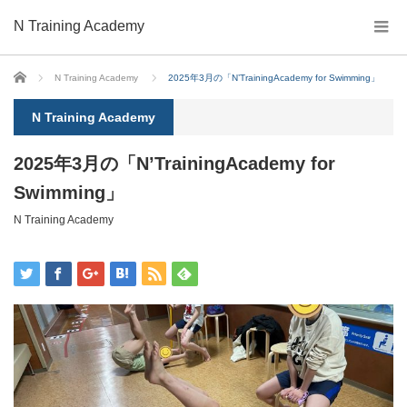
N Training Academy
ホーム
N Training Academy
2025年3月の「N’TrainingAcademy for Swimming」
N Training Academy
2025年3月の「N’TrainingAcademy for
Swimming」
N Training Academy