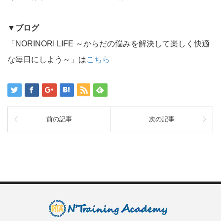
▼
ブログ
「NORINORI LIFE ～からだの悩みを解決して楽しく快適
な毎日にしよう～」は
こちら
前の記事
次の記事