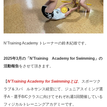
N’Training Academy トレーナーの鈴木紀雄です。
2025年3月の「N’Training Academy for Swimming」の
活動報告
をさせて頂きます。
【
N’Training Academy for Swimmingとは
、スポーツク
ラブ＆スパ ルネサンス経堂にて、ジュニアスイミング選
手A・選手B/Cクラスに向けてそれぞれ週1回開催している
フィジカルトレーニングアカデミーです。