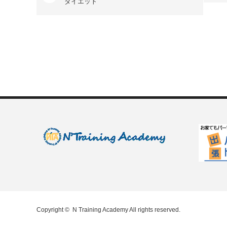
ダイエット
Copyright ©
N Training Academy
All rights reserved.