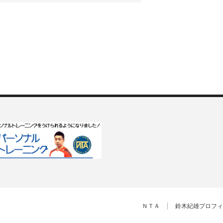
ＮＴＡ
鈴木紀雄プロフィ