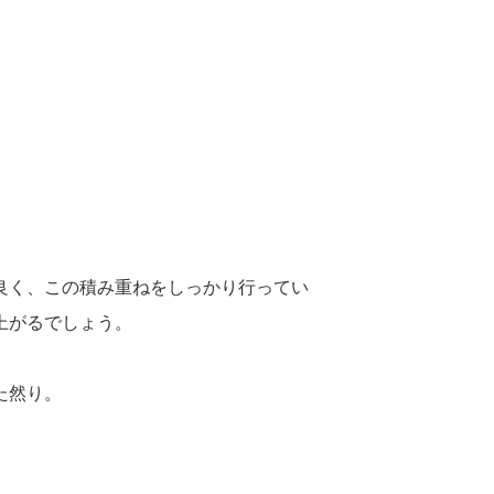
良く、この積み重ねをしっかり行ってい
上がるでしょう。
た然り。