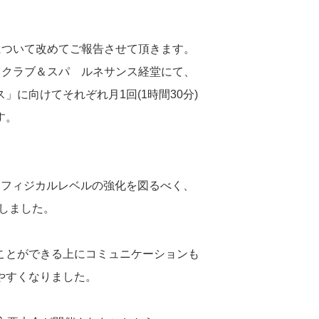
「選手クラス」について改めてご報告させて頂きます。
gとは、スポーツクラブ＆スパ ルネサンス経堂にて、
に向けてそれぞれ月1回(1時間30分)
す。
るフィジカルレベルの強化を図るべく、
行しました。
ことができる上にコミュニケーションも
やすくなりました。