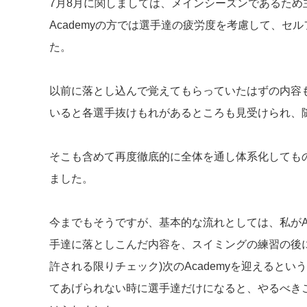
7月8月に関しましては、メインシーズンであるため
Academyの方では選手達の疲労度を考慮して、セ
た。
以前に落とし込んで覚えてもらっていたはずの内容
いると各選手抜けもれがあるところも見受けられ、
そこも含めて再度徹底的に全体を通し体系化しても
ました。
今までもそうですが、基本的な流れとしては、私がAc
手達に落としこんだ内容を、スイミングの練習の後
許される限りチェック)次のAcademyを迎えると
てあげられない時に選手達だけになると、やるべき