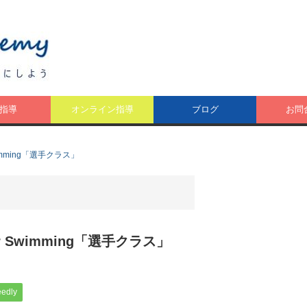
指導
オンライン指導
ブログ
お問
 Swimming「選手クラス」
 for Swimming「選手クラス」
eedly