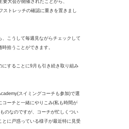
主要大会が開催されたことから、
ルフストレッチの確認に重きを置きまし
も、こうして毎週見ながらチェックして
随時拾うことができます。
のにすることに9月も引き続き取り組み
ademy(スイミングコーチも参加)で選
にコーチと一緒にやりこみ(私も時間が
いうものなのですが、コーチが忙しくつい
ことに戸惑っている様子が最近特に見受