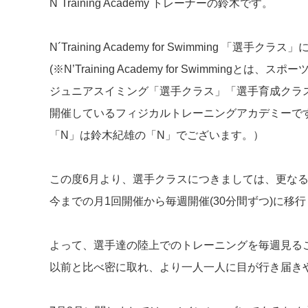
N´Training Academy トレーナーの鈴木です。
N´Training Academy for Swimming 
(※N’Training Academy for Swimmin
ジュニアスイミング「選手クラス」「選手育成クラス」
開催しているフィジカルトレーニングアカデミーで
「N」は鈴木紀雄の「N」でございます。）
この度6月より、選手クラスにつきましては、更な
今までの月1回開催から毎週開催(30分間ずつ)に移
よって、選手達の陸上でのトレーニングを毎週見る
以前と比べ密に取れ、より一人一人に目が行き届き