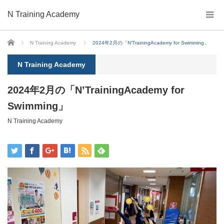
N Training Academy
ホーム
N Training Academy
2024年2月の「N’TrainingAcademy for Swimming」
N Training Academy
2024年2月の「N’TrainingAcademy for
Swimming」
N Training Academy