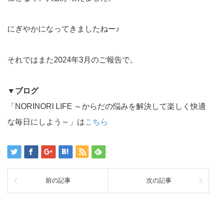
にぎやかになってきましたねー♪
それではまた2024年3月のご報告で。
▼
ブログ
「NORINORI LIFE ～からだの悩みを解決して楽しく快適
な毎日にしよう～」は
こちら
前の記事
次の記事