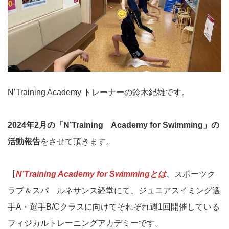
N’Training Academy トレーナーの鈴木紀雄です。
2024年2月の「N’Training Academy for Swimming」の
活動報告
をさせて頂きます。
【
N’Training Academy for Swimmingとは
、スポーツク
ラブ＆スパ ルネサンス経堂にて、ジュニアスイミング選
手A・選手B/Cクラスに向けてそれぞれ週1回開催している
フィジカルトレーニングアカデミーです。