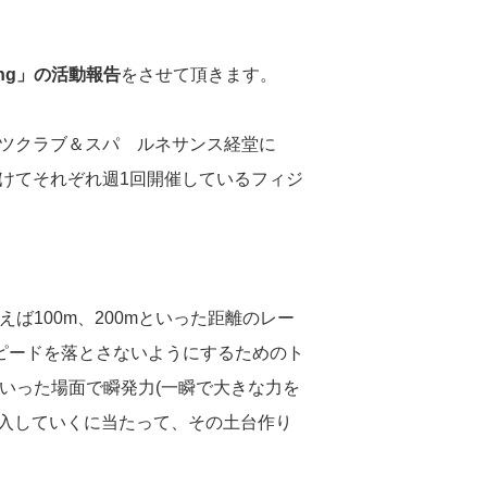
mming」の活動報告
をさせて頂きます。
ツクラブ＆スパ ルネサンス経堂に
向けてそれぞれ週1回開催しているフィジ
ば100m、200mといった距離のレー
ピードを落とさないようにするためのト
といった場面で瞬発力(一瞬で大きな力を
導入していくに当たって、その土台作り