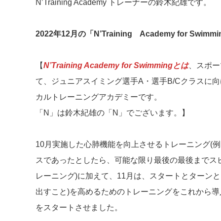
N’Training Academy トレーナーの鈴木紀雄です。
2022年12月の「N’Training Academy for Swi
【
N’Training Academy for Swimmingとは
、スポー
て、ジュニアスイミング選手A・選手B/Cクラスに
カルトレーニングアカデミーです。
「N」は鈴木紀雄の「N」でございます。】
10月実施した心肺機能を向上させるトレーニング(例え
スであったとしたら、可能な限り最後の最後までス
レーニング)に加えて、11月は、スタートとターン
出すこと)を高めるためのトレーニングをこれから
をスタートさせました。