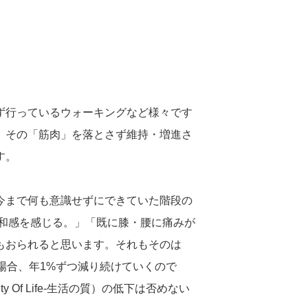
ず行っているウォーキングなど様々です
、その「筋肉」を落とさず維持・増進さ
す。
今まで何も意識せずにできていた階段の
違和感を感じる。」「既に膝・腰に痛みが
もおられると思います。それもそのは
場合、年1%ずつ減り続けていくので
y Of Life‐生活の質）の低下は否めない