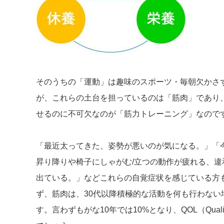
そのうちの「運動」は趣味のスポーツ・毎朝欠かさ
が、これらの土台を担っているのは「筋肉」であり
せるのに不可欠なのが「筋力トレーニング」なので
「最近太ってきた、姿勢が悪いのが気になる。」「
昇り降りや椅子にしゃがむ/立つの動作が疲れる、
出ている。」などこれらの自覚症状を感じている方
ず、筋肉は、30代以降積極的な活動を何も行わない
す。言わずもがな10年では10%となり、QOL（Qualit