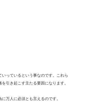
ていっているという事なのです。これら
痛を引き起こす主たる要因になります。
為に万人に必須とも言えるのです。