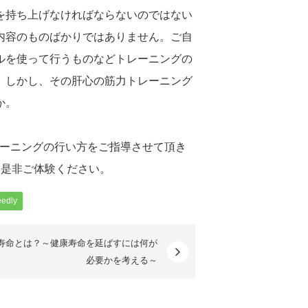
を持ち上げなければならないのではない
内容のものばかりではありません。ご自
ルを使って行うものなどトレーニングの
。しかし、その肝心の筋力トレーニング
か。
筋力トレーニングの行い方をご指導させて頂き
を是非ご体験ください。
eedly
寿命とは？～健康寿命を延ばすには何が
必要かを考える～