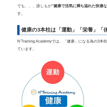
でも、、、誰しもが
”健康で活気に満ち溢れた快適な
す。
健康の3本柱は「運動」「栄養」「
N’Training Academyでは、「健康」になる為の3本
ています。