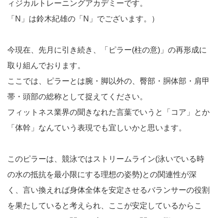
ィジカルトレーニングアカデミーです。
「N」は鈴木紀雄の「N」でございます。）
今現在、先月に引き続き、「ピラー(柱の意)」の再形成に
取り組んでおります。
ここでは、ピラーとは腕・脚以外の、臀部・胴体部・肩甲
帯・頭部の総称として捉えてください。
フィットネス業界の聞きなれた言葉でいうと「コア」とか
「体幹」なんていう表現でも宜しいかと思います。
このピラーは、競泳ではストリームライン(泳いでいる時
の水の抵抗を最小限にする理想の姿勢)との関連性が深
く、言い換えれば身体全体を安定させるバランサーの役割
を果たしていると考えられ、ここが安定しているからこ