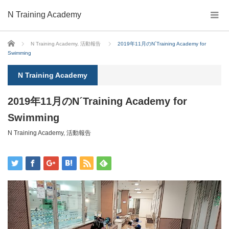
N Training Academy
ホーム
N Training Academy
,
活動報告
2019年11月のN´Training Academy for
Swimming
N Training Academy
2019年11月のN´Training Academy for
Swimming
N Training Academy
,
活動報告