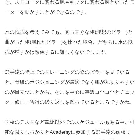
そ、ストロークに関わる腕やキックに関わる脚といったモ
ーターを動かすことができるのです。
水の抵抗を考えてみても、真っ直ぐな棒(理想のピラー)と
曲がった棒(崩れたピラー)を比べた場合、どちらに水の抵
抗が増すかは想像するに難しくないでしょう。
選手達の陸上でのトレーニングの際のピラーを見ている
と、骨盤のポジショニングが最適でなく腰が丸まりやすい
のが目立つことから、そこを中心に毎週コツコツとチェッ
ク→修正→習得の繰り返しを図っているところですかね。
学校のテストなど競泳以外でのスケジュールもある中、可
能な限りしっかりとAcademyに参加する選手達の頑張り